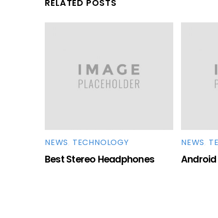
RELATED POSTS
NEWS
,
TECHNOLOGY
NEWS
,
T
Best Stereo Headphones
Android