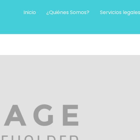
Inicio
¿Quiénes Somos?
Servicios legale