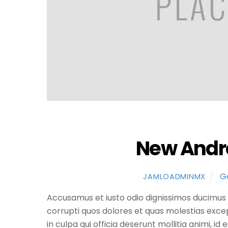
New Andr
G
JAMLOADMINMX
Accusamus et iusto odio dignissimos ducimus 
corrupti quos dolores et quas molestias excep
in culpa qui officia deserunt mollitia animi, 